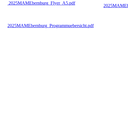
2025MAMEbernburg_Flyer_A5.pdf
2025MAMEbe
2025MAMEbernburg_Programmuebersicht.pdf