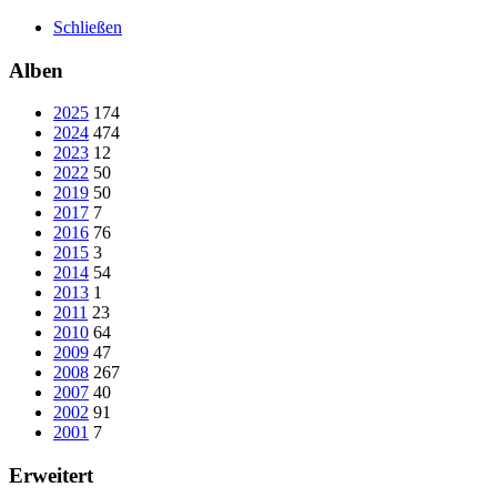
Schließen
Alben
2025
174
2024
474
2023
12
2022
50
2019
50
2017
7
2016
76
2015
3
2014
54
2013
1
2011
23
2010
64
2009
47
2008
267
2007
40
2002
91
2001
7
Erweitert