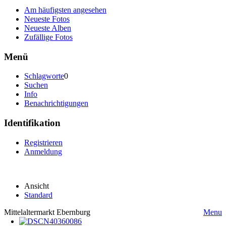
Am häufigsten angesehen
Neueste Fotos
Neueste Alben
Zufällige Fotos
Menü
Schlagworte
0
Suchen
Info
Benachrichtigungen
Identifikation
Registrieren
Anmeldung
Ansicht
Standard
Mittelaltermarkt Ebernburg
Menu